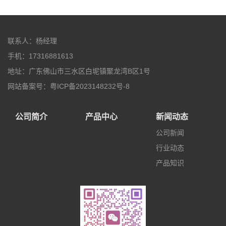
联系人：杨经理
手机：17316881613
地址：广东佛山市三水区白坭镇聚龙湾B区1号
网站备案号：粤ICP备2023148232号-8
公司简介
产品中心
新闻动态
公司新闻
行业动态
产品知识