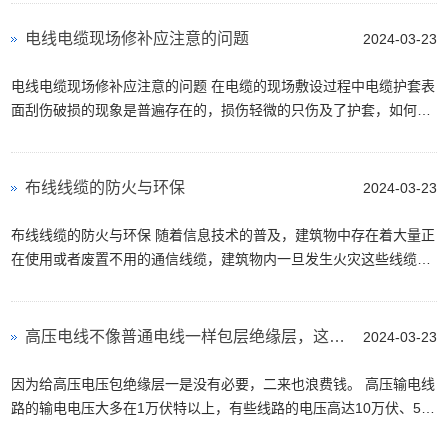
电线电缆现场修补应注意的问题
2024-03-23
电线电缆现场修补应注意的问题 在电缆的现场敷设过程中电缆护套表
面刮伤破损的现象是普遍存在的，损伤轻微的只伤及了护套，如何修
补能保证质量，而且修补时间短，又能保证质量...
布线线缆的防火与环保
2024-03-23
布线线缆的防火与环保 随着信息技术的普及，建筑物中存在着大量正
在使用或者废置不用的通信线缆，建筑物内一旦发生火灾这些线缆释
放出的热量和毒气将成为重大的安全隐患。 纵...
高压电线不像普通电线一样包层绝缘层，这是为什么？
2024-03-23
因为给高压电压包绝缘层一是没有必要，二来也浪费钱。 高压输电线
路的输电电压大多在1万伏特以上，有些线路的电压高达10万伏、50
万伏，如果要给这样的线路包绝缘层的话，普通电...